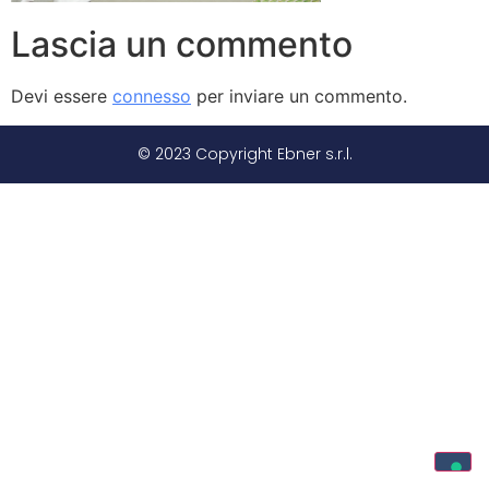
Lascia un commento
Devi essere
connesso
per inviare un commento.
© 2023 Copyright Ebner s.r.l.