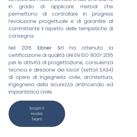
in grado di applicare metodi che
permettono di controllare in progress
l’evoluzione progettuale e di garantire al
committente il rispetto delle tempistiche di
consegna.
Nel 2015
Ebner Srl
ha ottenuto la
certificazione di qualità UNI EN ISO 9001-2015
per le attività di progettazione, consulenza
tecnica e direzione dei lavori (settori EA34)
di opere di ingegneria civile, architettura,
ingegneria della sicurezza antincendio ed
impiantistica civile.
Scopri il
nostro
Team