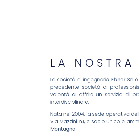
LA NOSTRA
La società di ingegneria
Ebner Srl
è 
precedente società di professionist
volontà di offrire un servizio di p
interdisciplinare.
Nata nel 2004, la sede operativa dell
Via Mazzini n.1, e socio unico e ammi
Montagna
.