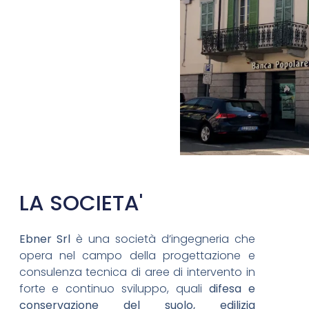
LA SOCIETA'
Ebner Srl
è una società d’ingegneria che
opera nel campo della progettazione e
consulenza tecnica di aree di intervento in
forte e continuo sviluppo, quali
d
ifesa e
conservazione del suolo, e
dilizia