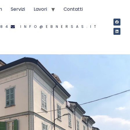
m
Servizi
Lavori
Contatti
584
INFO@EBNERSAS.IT