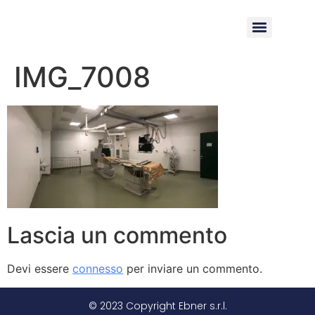
IMG_7008
Lascia un commento
Devi essere
connesso
per inviare un commento.
© 2023 Copyright Ebner s.r.l.