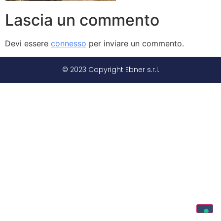
Lascia un commento
Devi essere
connesso
per inviare un commento.
© 2023 Copyright Ebner s.r.l.