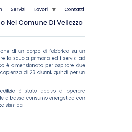
m
Servizi
Lavori
Contatti
co Nel Comune Di Vellezzo
zione di un corpo di fabbrica su un
re la scuola primaria ed i servizi ad
tico è dimensionato per ospitare due
apienza di 28 alunni, quindi per un
o edilizio è stato deciso di operare
bile a basso consumo energetico con
za sismica.