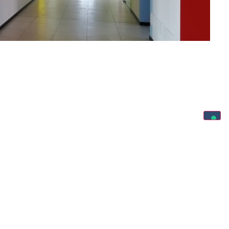
Pv) -Italia
Privacy Policy
Cookie Policy