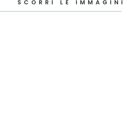
SCORRI LE IMMAGINI
EBNER S.R.L
SOCIETÀ DI INGEGNER