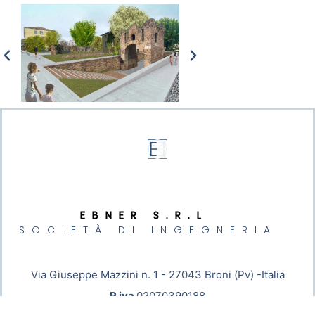
EBNER S.R.L
SOCIETÀ DI INGEGNERIA
Via Giuseppe Mazzini n. 1 - 27043 Broni (Pv) -Italia
P.iva
02070390188