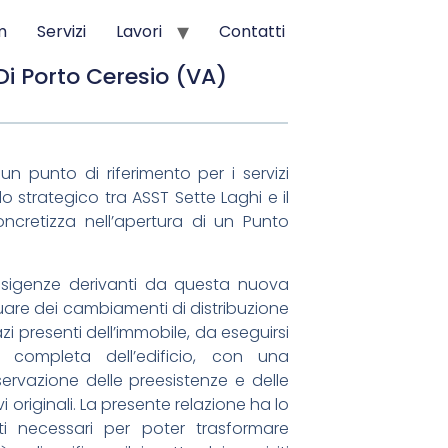
m
Servizi
Lavori
Contatti
i Porto Ceresio (VA)
n punto di riferimento per i servizi
o strategico tra ASST Sette Laghi e il
oncretizza nell’apertura di un Punto
esigenze derivanti da questa nuova
tuare dei cambiamenti di distribuzione
azi presenti dell’immobile, da eseguirsi
e completa dell’edificio, con una
ervazione delle preesistenze e delle
i originali. La presente relazione ha lo
nti necessari per poter trasformare